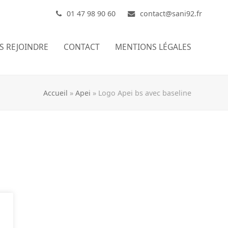
01 47 98 90 60
contact@sani92.fr
S REJOINDRE
CONTACT
MENTIONS LÉGALES
Accueil
»
Apei
»
Logo Apei bs avec baseline